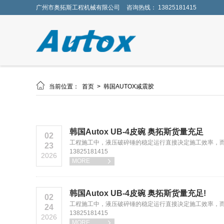
广州市奥拓斯工程机械有限公司
咨询热线： 13825181415

当前位置：
首页
>
韩国AUTOX减震胶
韩国Autox UB-4皮碗 奥拓斯货量充足
02
工程施工中，液压破碎锤的稳定运行直接决定施工效率，
23
13825181415
2026
MORE

韩国Autox UB-4皮碗 奥拓斯货量充足!
02
工程施工中，液压破碎锤的稳定运行直接决定施工效率，而
24
13825181415
2026
MORE
