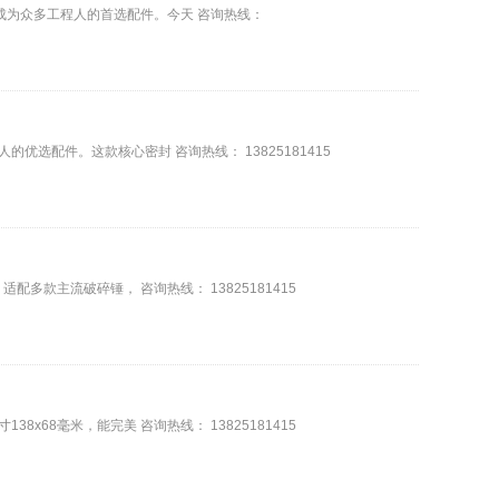
成为众多工程人的首选配件。今天 咨询热线：
选配件。这款核心密封 咨询热线： 13825181415
多款主流破碎锤， 咨询热线： 13825181415
68毫米，能完美 咨询热线： 13825181415