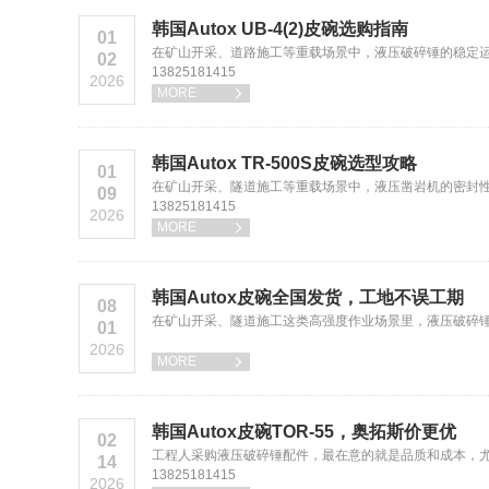
韩国Autox UB-4(2)皮碗选购指南
01
在矿山开采、道路施工等重载场景中，液压破碎锤的稳定
02
13825181415
2026
MORE

韩国Autox TR-500S皮碗选型攻略
01
在矿山开采、隧道施工等重载场景中，液压凿岩机的密封性
09
13825181415
2026
MORE

韩国Autox皮碗全国发货，工地不误工期
08
在矿山开采、隧道施工这类高强度作业场景里，液压破碎锤
01
2026
MORE

韩国Autox皮碗TOR-55，奥拓斯价更优
02
工程人采购液压破碎锤配件，最在意的就是品质和成本，尤
14
13825181415
2026