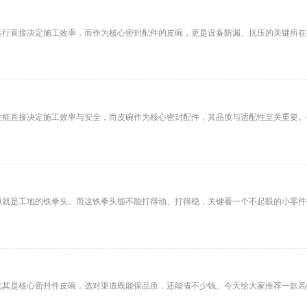
运行直接决定施工效率，而作为核心密封配件的皮碗，更是设备防漏、抗压的关键所在
能直接决定施工效率与安全，而皮碗作为核心密封配件，其品质与适配性至关重要。今天
就是工地的铁拳头。而这铁拳头能不能打得动、打得稳，关键看一个不起眼的小零件—
其是核心密封件皮碗，选对渠道既能保品质，还能省不少钱。今天给大家推荐一款高性价