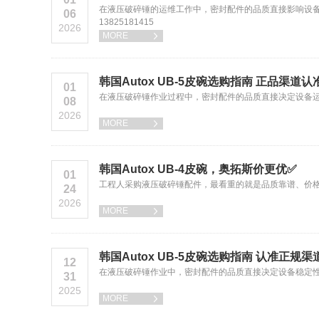
在液压破碎锤的运维工作中，密封配件的品质直接影响设备
06
13825181415
2026
MORE

韩国Autox UB-5皮碗选购指南 正品渠道
01
在液压破碎锤作业过程中，密封配件的品质直接决定设备运行稳
08
2026
MORE

韩国Autox UB-4皮碗，奥拓斯价更优✅
01
工程人采购液压破碎锤配件，最看重的就是品质靠谱、价格实在，
24
2026
MORE

韩国Autox UB-5皮碗选购指南 认准正规渠
12
在液压破碎锤作业中，密封配件的品质直接决定设备稳定性与施工
31
2025
MORE
