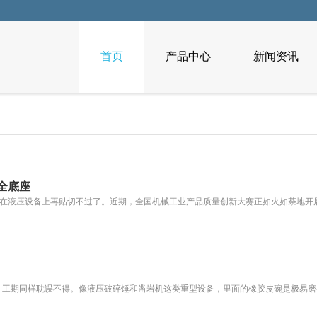
首页
产品中心
新闻资讯
全底座
放在液压设备上再贴切不过了。近期，全国机械工业产品质量创新大赛正如火如荼地开展
，工期同样耽误不得。像液压破碎锤和凿岩机这类重型设备，里面的橡胶皮碗是极易磨