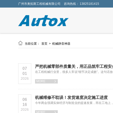
广州市奥拓斯工程机械有限公司
咨询热线： 13825181415

当前位置：
首页
>
机械静音神器
严把机械零部件质量关，用正品筑牢工程安
07
在工程机械行业里，很多人常说“细节决定成败”。这句话
01
2026
MORE

机械维修不耽误！发货速度决定施工进度
06
今年两会强调实体经济与制造业的提速发展，而在工地上
16
2026
MORE
