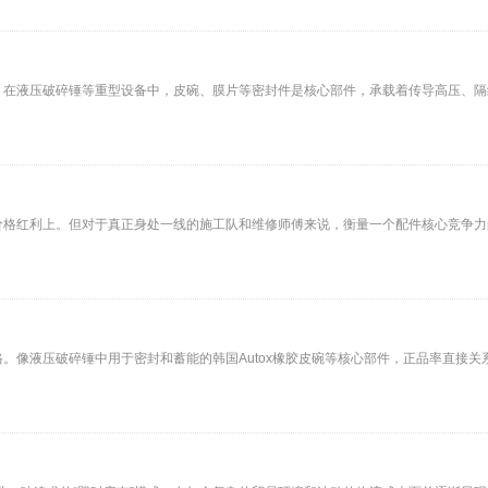
在液压破碎锤等重型设备中，皮碗、膜片等密封件是核心部件，承载着传导高压、隔绝介
价格红利上。但对于真正身处一线的施工队和维修师傅来说，衡量一个配件核心竞争力
。像液压破碎锤中用于密封和蓄能的韩国Autox橡胶皮碗等核心部件，正品率直接关