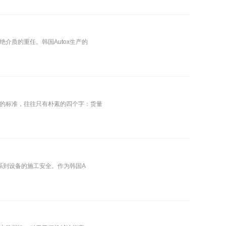
质的重任。韩国Autox生产的
的标准，往往只有朴素的四个字：货量
系到设备的施工安全。作为韩国A