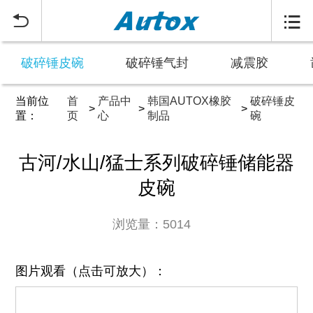


破碎锤皮碗
破碎锤气封
减震胶
当前位
首
产品中
韩国AUTOX橡胶
破碎锤皮
>
>
>
置：
页
心
制品
碗
古河/水山/猛士系列破碎锤储能器
皮碗
浏览量：5014
图片观看（点击可放大）：