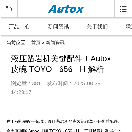


产品中心
新闻资讯
关于我们
联
当前位置：
首页
新闻资讯
>
液压凿岩机关键配件！Autox
皮碗 TOYO - 656 - H 解析
浏览量：381
发布时间：2025-08-29
14:29:17
在工程机械配件领域，液压凿岩机的高效运作离不开优质配件。
今天来聊聊 Autox 皮碗 TOYO - 656 - H ，它可是液压凿岩机的