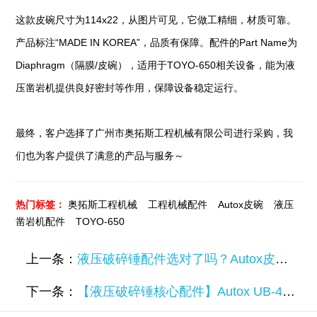
这款皮碗尺寸为114x22，从图片可见，它做工精细，材质可靠。
产品标注“MADE IN KOREA”，品质有保障。配件的Part Name为
Diaphragm（隔膜/皮碗），适用于TOYO-650相关设备，能为液
压凿岩机提供良好密封等作用，保障设备稳定运行。
最终，客户选择了广州市奥拓斯工程机械有限公司进行采购，我
们也为客户提供了满意的产品与服务～
热门标签：
奥拓斯工程机械
工程机械配件
Autox皮碗
液压
凿岩机配件
TOYO-650
上一条：
液压破碎锤配件选对了吗？Autox皮碗S-25(H)实力出圈
下一条：
【液压破碎锤核心配件】Autox UB-4 皮碗，选对了更省心！