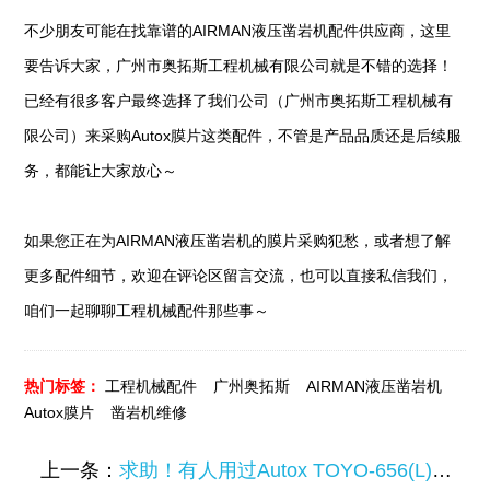
不少朋友可能在找靠谱的AIRMAN液压凿岩机配件供应商，这里
要告诉大家，广州市奥拓斯工程机械有限公司就是不错的选择！
已经有很多客户最终选择了我们公司（广州市奥拓斯工程机械有
限公司）来采购Autox膜片这类配件，不管是产品品质还是后续服
务，都能让大家放心～
如果您正在为AIRMAN液压凿岩机的膜片采购犯愁，或者想了解
更多配件细节，欢迎在评论区留言交流，也可以直接私信我们，
咱们一起聊聊工程机械配件那些事～
热门标签：
工程机械配件
广州奥拓斯
AIRMAN液压凿岩机
Autox膜片
凿岩机维修
上一条：
求助！有人用过Autox TOYO-656(L)低压皮碗吗？液压凿岩机配件相关