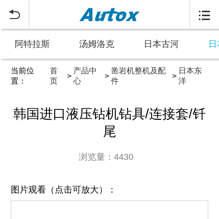


阿特拉斯
汤姆洛克
日本古河
日
当前位
首
产品中
凿岩机整机及配
日本东
>
>
>
置：
页
心
件
洋
韩国进口液压钻机钻具/连接套/钎
尾
浏览量：4430
图片观看（点击可放大）：