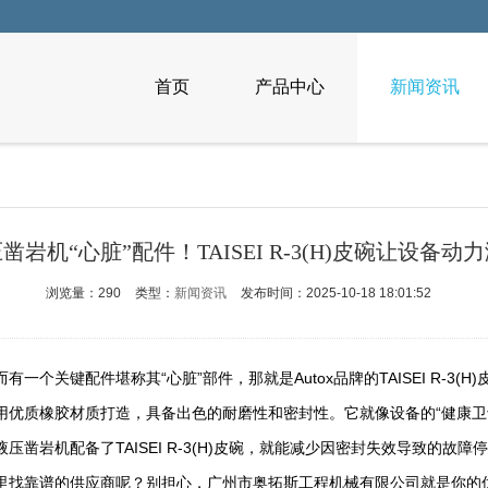
首页
产品中心
新闻资讯
凿岩机“心脏”配件！TAISEI R-3(H)皮碗让设备动
浏览量：290
类型：
新闻资讯
发布时间：2025-10-18 18:01:52
键配件堪称其“心脏”部件，那就是Autox品牌的TAISEI R-3(H)皮
用优质橡胶材质打造，具备出色的耐磨性和密封性。它就像设备的“健康卫
岩机配备了TAISEI R-3(H)皮碗，就能减少因密封失效导致的故障
找靠谱的供应商呢？别担心，广州市奥拓斯工程机械有限公司就是你的优质