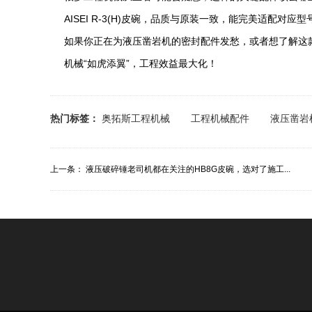
AISEI R-3(H)皮碗，品质与原装一致，能完美适配对应
如果你正在为液压凿岩机的密封配件发愁，或者想了解这
机械“如虎添翼”，工程效益最大化！
热门标签：
奥拓斯工程机械
工程机械配件
液压凿岩
上一条：
液压破碎锤老司机都在关注的HB8G皮碗，选对了施工...