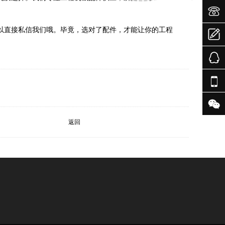


以直接私信我们哦。毕竟，选对了配件，才能让你的工程



返回