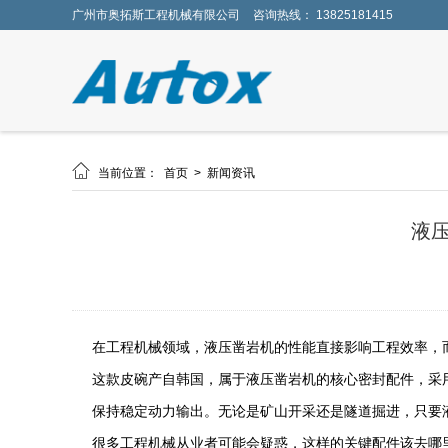
广州市奥拓斯工程机械有限公司
咨询热线： 13825181415

当前位置：
首页
>
新闻资讯
液压
在工程机械领域，液压凿岩机的性能直接影响工程效率，而有一个关
这款皮碗产自韩国，属于液压凿岩机的核心密封配件，采
保持稳定动力输出。无论是矿山开采还是隧道掘进，只要液压凿
很多工程机械从业者可能会疑惑，这样的关键配件该去哪里