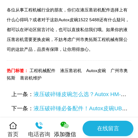
各位从事工程机械行业的朋友，你们在液压凿岩机配件选择上有
什么心得吗？或者对于这款Autox皮碗1522 5488还有什么疑问，
都可以在评论区留言讨论，也可以直接私信我们哦。如果你的液
压凿岩机需要更换皮碗，不妨考虑广州市奥拓斯工程机械有限公
司的这款产品，品质有保障，让你用得放心。
热门标签：
工程机械配件
液压凿岩机
Autox皮碗
广州市奥
拓斯
凿岩机维护
上一条：
液压破碎锤皮碗怎么选？Autox HM-720 皮碗实测，这几点要注意！
下一条：
液压破碎锤必备配件！Autox皮碗UB11-2 150x77 品质之选
在线留言
首页
电话咨询
添加微信