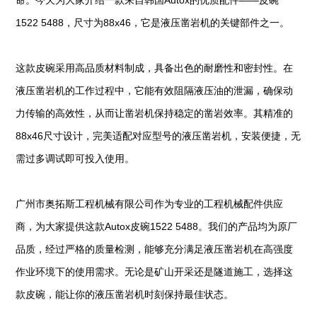
命。今天为大家介绍一款来自韩国Autox的优质配件——皮碗
1522 5488，尺寸为88x46，它是液压凿岩机的关键部件之一。
这款皮碗采用高品质材料制成，具备出色的耐磨性和密封性。在
液压凿岩机的工作过程中，它能有效阻隔液压油的泄漏，确保动
力传输的高效性，从而让凿岩机保持稳定的凿岩效率。其精准的
88x46尺寸设计，完美适配对应型号的液压凿岩机，安装便捷，无
需过多调试即可投入使用。
广州市奥拓斯工程机械有限公司作为专业的工程机械配件供应
商，为大家提供这款Autox皮碗1522 5488。我们的产品均为原厂
品质，经过严格的质量检测，能够充分满足液压凿岩机在高强度
作业环境下的使用需求。无论是矿山开采还是隧道施工，选择这
款皮碗，能让你的液压凿岩机时刻保持最佳状态。