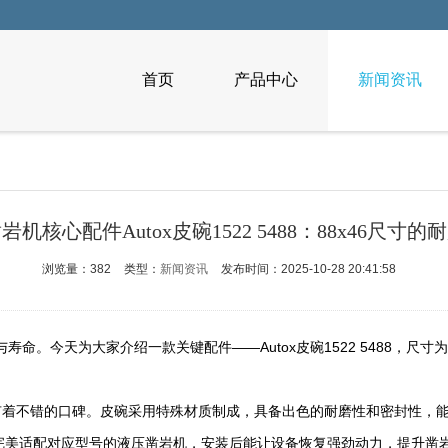
首页
产品中心
新闻资讯
岩机核心配件Autox皮碗1522 5488：88x46尺寸的
浏览量：382
类型：
新闻资讯
发布时间：2025-10-28 20:41:58
。今天为大家介绍一款关键配件——Autox皮碗1522 5488，尺寸
域有着不错的口碑。皮碗采用特殊材质制成，具备出色的耐磨性和密封性，
，完美适配对应型号的液压凿岩机，安装后能让设备恢复强劲动力，提升凿