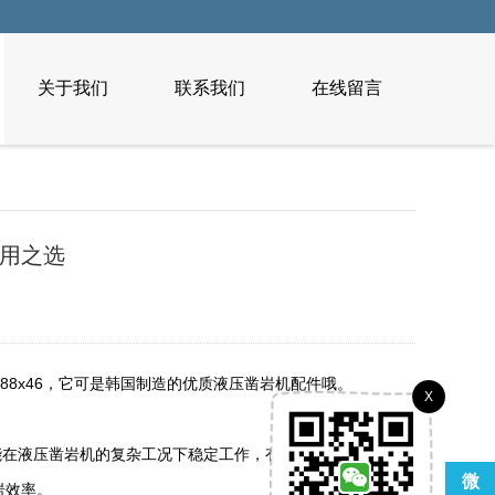
关于我们
联系我们
在线留言
耐用之选
为88x46，它可是韩国制造的优质液压凿岩机配件哦。
X
能在液压凿岩机的复杂工况下稳定工作，有效防止液压油泄
微
岩效率。