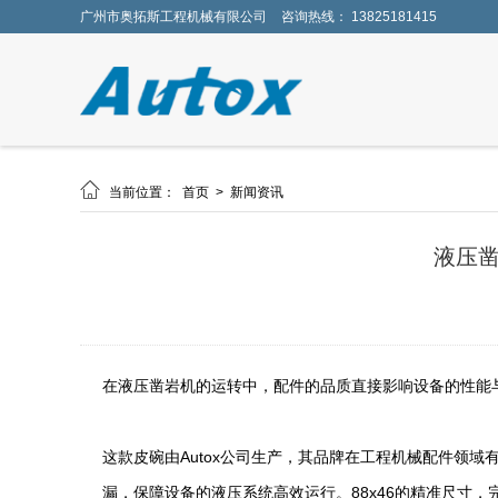
广州市奥拓斯工程机械有限公司
咨询热线： 13825181415

当前位置：
首页
>
新闻资讯
液压凿
在液压凿岩机的运转中，配件的品质直接影响设备的性能与寿命
这款皮碗由Autox公司生产，其品牌在工程机械配件领
漏，保障设备的液压系统高效运行。88x46的精准尺寸