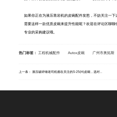
如果你正在为液压凿岩机的皮碗配件发愁，不妨关注一下这款
需要这样一款优质皮碗来提升性能呢？欢迎在评论区聊聊
专业的采购建议哦。
热门标签：
工程机械配件
Autox皮碗
广州市奥拓斯
上一条：
液压破碎锤老司机都在关注的S-25(H)皮碗，选对...