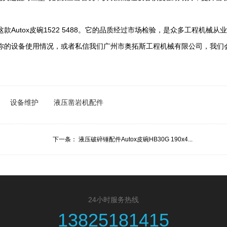
Autox皮碗1522 5488。它的品质经过市场检验，是众多工程机械
你的设备使用情况，或者私信我们广州市奥拓斯工程机械有限公司，我们
设备维护
液压凿岩机配件
下一条：
液压破碎锤配件Autox皮碗HB30G 190x4...
24小时服务热线
13825181415