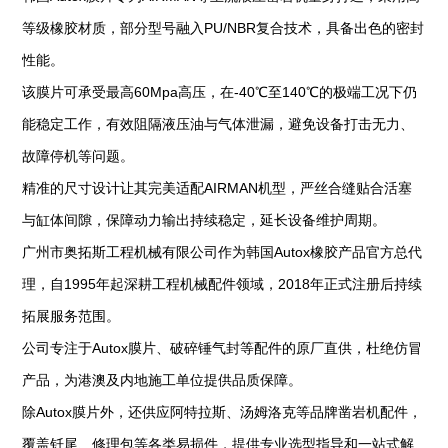
等级橡胶材质，部分型号融入PU/NBR复合技术，具备出色的密封
性能。
该膜片可承受最高60Mpa高压，在-40℃至140℃的极端工况下仍
能稳定工作，有效阻隔液压油与气体泄漏，避免设备打击无力、
故障停机等问题。
精准的尺寸设计让其完美适配AIRMAN机型，严丝合缝贴合活塞
与缸体间隙，保障动力输出持续稳定，延长设备维护周期。
广州市奥拓斯工程机械有限公司作为韩国Autox橡胶产品官方总代
理，自1995年起深耕工程机械配件领域，2018年正式注册后持续
拓展服务范围。
公司专注于Autox膜片、破碎锤气封等配件的原厂直供，杜绝仿冒
产品，为港澳及内地施工单位提供品质保障。
除Autox膜片外，还供应阿特拉斯、汤姆洛克等品牌凿岩机配件，
覆盖钎尾、修理包等各类易损件，提供专业选型指导和一站式解