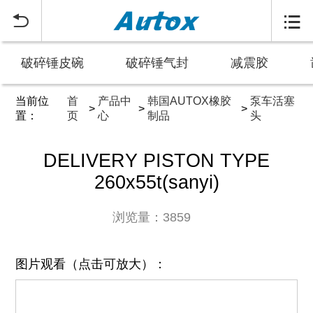


破碎锤皮碗
破碎锤气封
减震胶
当前位
首
产品中
韩国AUTOX橡胶
泵车活塞
>
>
>
置：
页
心
制品
头
DELIVERY PISTON TYPE
260x55t(sanyi)
浏览量：3859
图片观看（点击可放大）：