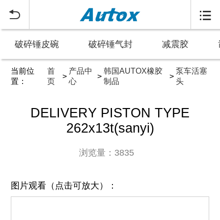


破碎锤皮碗
破碎锤气封
减震胶
当前位
首
产品中
韩国AUTOX橡胶
泵车活塞
>
>
>
置：
页
心
制品
头
DELIVERY PISTON TYPE
262x13t(sanyi)
浏览量：3835
图片观看（点击可放大）：