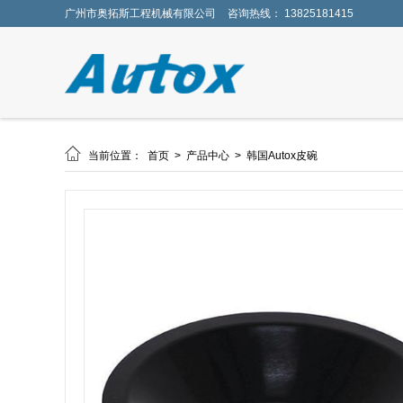
广州市奥拓斯工程机械有限公司
咨询热线： 13825181415

当前位置：
首页
>
产品中心
>
韩国Autox皮碗