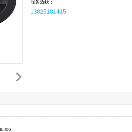
服务热线：
13825181415
HB30G