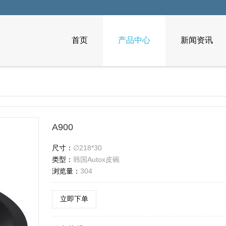
首页
产品中心
新闻资讯
A900
尺寸：
∅218*30
类型：
韩国Autox皮碗
浏览量：
304
立即下单