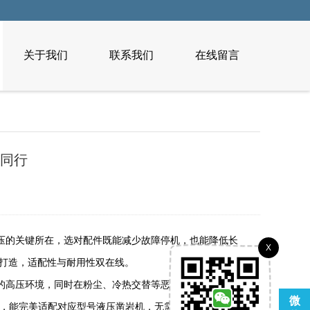
关于我们
联系我们
在线留言
超同行
压的关键所在，选对配件既能减少故障停机，也能降低长
X
量身打造，适配性与耐用性双在线。
压系统的高压环境，同时在粉尘、冷热交替等恶劣工况下保持优
微
计，能完美适配对应型号液压凿岩机，无需额外打磨调整，