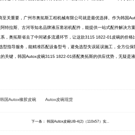
至关重要，广州市奥拓斯工程机械有限公司就是最优选择。作为韩国Aut
覆盖阿特拉斯、古河等知名品牌液压凿岩机配件，能提供一站式配件解决方
体系，奥拓斯省去了中间诸多流通环节，让这款3115 1822-01皮碗的
业选型指导服务，能精准匹配设备型号，避免选型失误延误施工，全方位保
键，韩国Autox皮碗3115 1822-01搭配奥拓斯的供应优势，无疑
韩国Autox橡胶皮碗
Autox皮碗现货
下一条：
韩国Autox皮碗UB-4(2)（110x57）实...