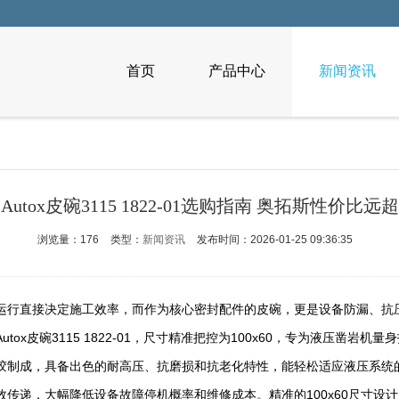
首页
产品中心
新闻资讯
Autox皮碗3115 1822-01选购指南 奥拓斯性价比远
浏览量：176
类型：
新闻资讯
发布时间：2026-01-25 09:36:35
运行直接决定施工效率，而作为核心密封配件的皮碗，更是设备防漏、抗
x皮碗3115 1822-01，尺寸精准把控为100x60，专为液压凿岩机
NBR丁腈橡胶制成，具备出色的耐高压、抗磨损和抗老化特性，能轻松适应液
传递，大幅降低设备故障停机概率和维修成本。精准的100x60尺寸设