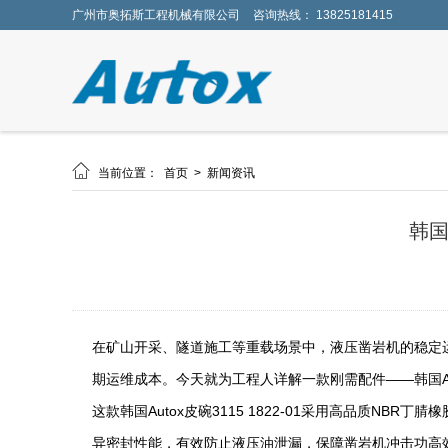
广州市奥拓斯工程机械有限公司
咨询热线： 13825181415

当前位置：
首页
>
新闻资讯
韩国
在矿山开采、隧道施工等重载场景中，液压凿岩机的稳定
期运维成本。今天就为工程人详解一款刚需配件——韩国Auto
这款韩国Autox皮碗3115 1822-01采用高品质
异密封性能，有效防止液压油泄漏，保障凿岩机冲击功高效