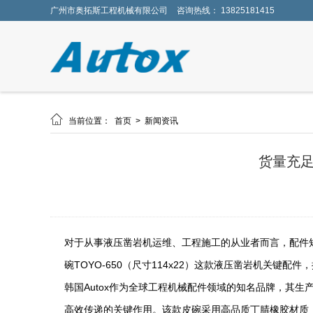
广州市奥拓斯工程机械有限公司
咨询热线： 13825181415

当前位置：
首页
>
新闻资讯
货量充足不
对于从事液压凿岩机运维、工程施工的从业者而言，配件短
碗TOYO-650（尺寸114x22）这款液压凿岩机关
韩国Autox作为全球工程机械配件领域的知名品牌，其生
高效传递的关键作用。该款皮碗采用高品质丁腈橡胶材质