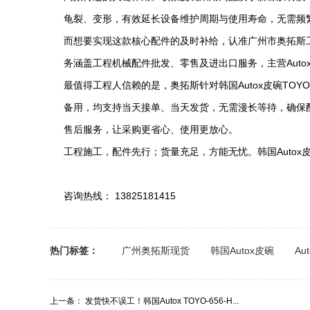
龟裂、变形，有效延长设备维护周期与使用寿命，无需频
而想要实现这款核心配件的及时补给，认准广州市奥拓斯工
务涵盖工程机械配件批发、零售及进出口服务，主营Aut
最值得工程人信赖的是，奥拓斯针对韩国Autox皮碗TO
备用，均支持当天接单、当天发货，无需漫长等待，确保
售后服务，让采购更省心、使用更放心。
工程施工，配件先行；货量充足，方能无忧。韩国Autox皮
咨询热线： 13825181415
热门标签：
广州奥拓斯现货
韩国Autox皮碗
Au
上一条：
发货快不误工！韩国Autox TOYO-656-H...