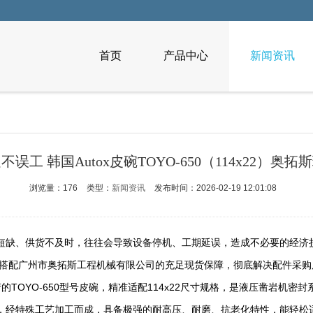
首页
产品中心
新闻资讯
误工 韩国Autox皮碗TOYO-650（114x22）奥
浏览量：176
类型：
新闻资讯
发布时间：2026-02-19 12:01:08
缺、供货不及时，往往会导致设备停机、工期延误，造成不必要的经济损失
键配件，搭配广州市奥拓斯工程机械有限公司的充足现货保障，彻底解决配件采
产的TOYO-650型号皮碗，精准适配114x22尺寸规格，是液压凿岩机
，经特殊工艺加工而成，具备极强的耐高压、耐磨、抗老化特性，能轻松