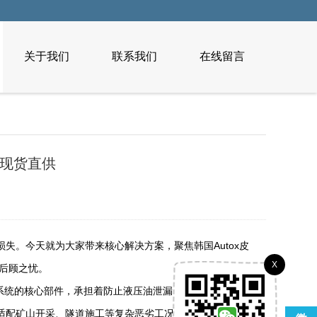
关于我们
联系我们
在线留言
拓斯现货直供
。今天就为大家带来核心解决方案，聚焦韩国Autox皮
X
购后顾之忧。
密封系统的核心部件，承担着防止液压油泄漏、保障设备冲击功
适配矿山开采、隧道施工等复杂恶劣工况，长期使用不易