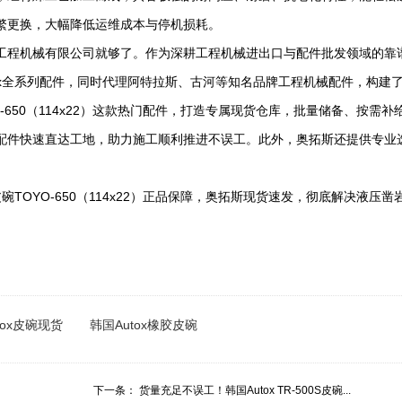
繁更换，大幅降低运维成本与停机损耗。
程机械有限公司就够了。作为深耕工程机械进出口与配件批发领域的靠谱企
ox全系列配件，同时代理阿特拉斯、古河等知名品牌工程机械配件，构建
YO-650（114x22）这款热门配件，打造专属现货仓库，批量储备、按
配件快速直达工地，助力施工顺利推进不误工。此外，奥拓斯还提供专业
碗TOYO-650（114x22）正品保障，奥拓斯现货速发，彻底解决液
tox皮碗现货
韩国Autox橡胶皮碗
下一条：
货量充足不误工！韩国Autox TR-500S皮碗...