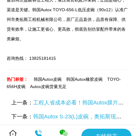
最后再次提醒各位工程人，液压凿岩机配件采购，正品是核心，
渠道是关键。韩国Autox TOYO-656-L低压皮碗（90x12）认准广
州市奥拓斯工程机械有限公司，原厂正品直供，品质有保障、供
货有效率，让施工更省心、更高效，彻底告别仿冒配件带来的各
类麻烦。
咨询热线： 13825181415
热门标签：
韩国Autox皮碗
韩国Autox橡胶皮碗
TOYO-
656H皮碗
Autox皮碗货量充足
上一条：
工程人省成本必看！韩国Autox膜片、AIRMAN液压凿岩机配件，奥拓斯价更优
下一条：
韩国Autox S-23(L)皮碗，奥拓斯现货速发