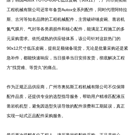
除了韩国Autox TOYO-656-L低压皮碗（90x12），广州市奥拓斯
工程机械有限公司还常年备货Autox全系列配件，同时代理阿特拉
斯、古河等知名品牌的工程机械配件，主营破碎锤皮碗、凿岩机
氮气膜片、气封等各类易损件和核心配件，能满足工程施工的多
元采购需求。依托成熟的供应链体系，该公司针对这款热门的
90x12尺寸低压皮碗，提前足额储备现货，无论是批量采购还是紧
急补件，都能快速响应，当日接单当日安排发货，彻底解决工程
方“找货难、等货久”的痛点。
作为正规正品供应商，广州市奥拓斯工程机械有限公司不仅保障
配件品质，还提供专业的选型指导服务，帮助用户精准匹配液压
凿岩机机型，避免因选型失误导致的配件浪费和工期延误，真正
实现一站式正品配件采购服务。