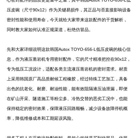
心密封配件的品质更是重中之重，其中韩国Autox TOYO-656-L低
压皮碗（尺寸90x12）作为关键易损件，其正品与否直接影响设备
密封性能和使用寿命，今天就给大家带来这款配件的干货解析，
同时教大家如何认准正规渠道，杜绝仿冒品。
先和大家详细说明这款韩国Autox TOYO-656-L低压皮碗的核心信
息，作为液压凿岩机专用密封配件，它的尺寸精准把控在90x12，
专为低压工况设计，适配各类主流液压凿岩机的密封需求。材质
上采用韩国原厂高品质耐候工程橡胶，经过特殊工艺加工，具备
出色的抗老化、耐磨、耐油性能，能有效阻隔液压油泄漏，即便
在矿山开采、隧道施工等粉尘多、冷热交替的恶劣工况中，也能
保持稳定的密封效果，保障液压回路顺畅，减少设备故障停机概
率，降低维修成本和工期延误风险。