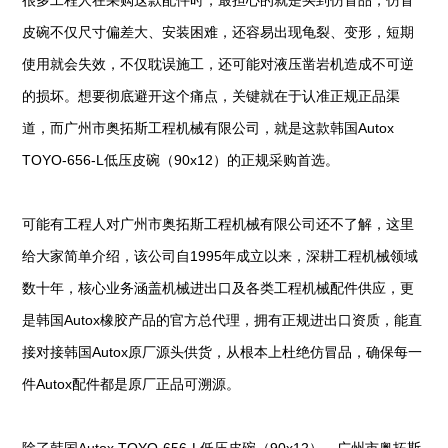
很多工程人在采购这款配件时，最担心的就是买到仿冒品，仿冒
皮碗不仅尺寸偏差大、安装困难，还容易出现龟裂、变形，短期
使用就会失效，不仅耽误施工，还可能对液压凿岩机造成不可逆
的损坏。想要彻底避开这个痛点，关键就在于认准正规正品渠
道，而广州市奥拓斯工程机械有限公司，就是这款韩国Autox
TOYO-656-L低压皮碗（90x12）的正规采购首选。
可能有工程人对广州市奥拓斯工程机械有限公司还不了解，这里
给大家简单介绍，该公司自1995年成立以来，深耕工程机械领域
数十年，核心业务涵盖机械进出口及各类工程机械配件供应，更
是韩国Autox橡胶产品的官方总代理，拥有正规进出口资质，能直
接对接韩国Autox原厂源头供货，从根本上杜绝仿冒品，确保每一
件Autox配件都是原厂正品可溯源。