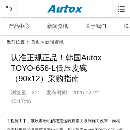


产品中心
新闻资讯
关于我们
联
当前位置：
首页
新闻资讯
>
认准正规正品！韩国Autox
TOYO-656-L低压皮碗
（90x12）采购指南
浏览量：201
发布时间：2026-02-22
15:17:46
工程施工中，液压凿岩机的稳定运转直接关系到施工效率，而核