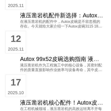
2025.11
液压凿岩机配件新选择：Autox皮碗与奥拓斯工程机械
在液压凿岩机的配件中，Autox皮碗是不容忽视的
存在。今天就给大家介绍一下Autox皮碗3115 1822
- 01（尺寸100x60）这款优质配件。 A
12
2025.11
Autox 99x52皮碗选购指南 液压凿岩机密封配件优选方案
液压凿岩机作为工程施工中的核心设备，其密封配
件的质量直接影响作业效率与设备寿命，其中皮碗
作为关键密封部件，承担着防止液压油泄漏、维持
17
系统压力稳定的重要作用。
2025.10
液压凿岩机核心配件！Autox皮碗3115 1822-01 为何是施工利器？
在工程机械领域，液压凿岩机的高效运转离不开每