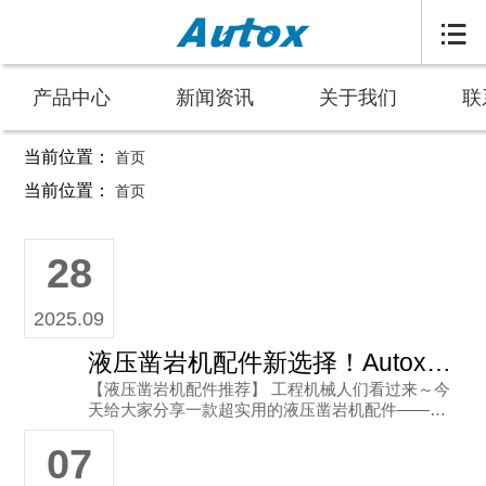

产品中心
新闻资讯
关于我们
联
当前位置：
首页
液压凿岩机配件求助_韩国纯正Autox皮碗
当前位置：
首页
28
2025.09
液压凿岩机配件新选择！Autox皮碗TOYO-656-H高压款
【液压凿岩机配件推荐】 工程机械人们看过来～今
天给大家分享一款超实用的液压凿岩机配件——Aut
ox皮碗TOYO-656(H)高压款，尺寸是90x18哦～ 从
07
图