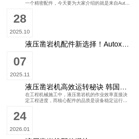
一个精密配件，今天要为大家介绍的就是来自Auto
x的皮碗（型号：3115 1822-01，尺寸100x60），
28
它可是
2025.10
液压凿岩机配件新选择！Autox皮碗3115 1822-00到底多能打？
07
2025.11
液压凿岩机高效运转秘诀 韩国Autox配件与奥拓斯选型指南
在工程机械施工中，液压凿岩机的作业效率直接决
定工程进度，而核心配件的品质是设备稳定运行的
关键。作为深耕行业多年的供应商，广州市奥拓斯
24
工程机械有限公司为从业者提供
2026.01