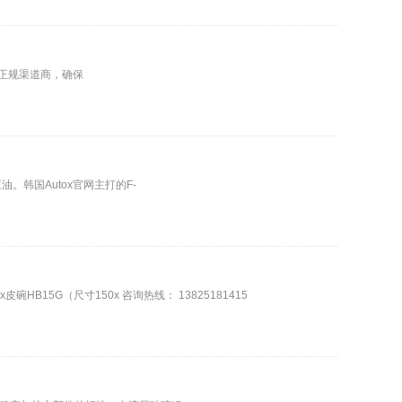
为正规渠道商，确保
韩国Autox官网主打的F-
5G（尺寸150x 咨询热线： 13825181415