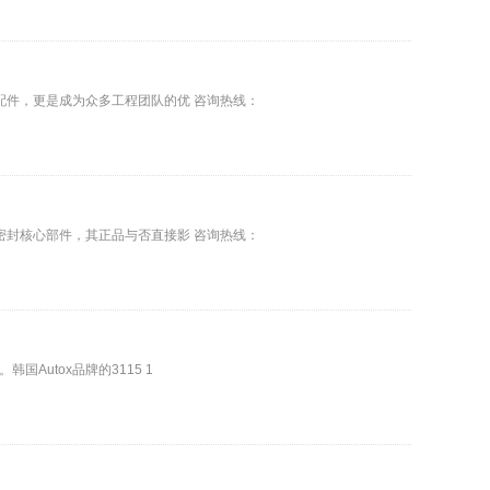
配件，更是成为众多工程团队的优 咨询热线：
密封核心部件，其正品与否直接影 咨询热线：
utox品牌的3115 1