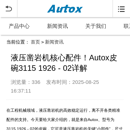


产品中心
新闻资讯
关于我们
联
当前位置：
首页
新闻资讯
>
液压凿岩机核心配件！Autox皮
碗3115 1926 - 02详解
浏览量：336
发布时间：2025-08-25
16:37:11
在工程机械领域，液压凿岩机的高效稳定运行，离不开各类精准
配件的支持。今天要给大家介绍的，就是来自Autox、型号为
3115 1926 - 02的皮碗，它可是液压凿岩机的关键“小部件”，尺寸