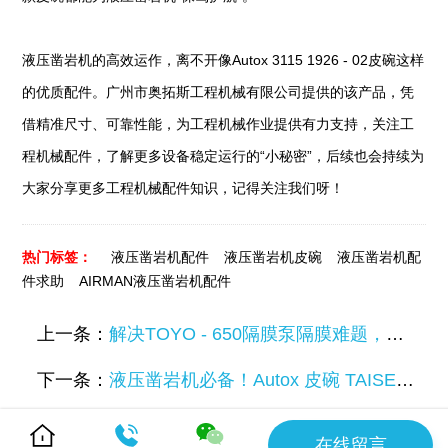
液压凿岩机的高效运作，离不开像Autox 3115 1926 - 02皮碗这样
的优质配件。广州市奥拓斯工程机械有限公司提供的该产品，凭
借精准尺寸、可靠性能，为工程机械作业提供有力支持，关注工
程机械配件，了解更多设备稳定运行的“小秘密”，后续也会持续为
大家分享更多工程机械配件知识，记得关注我们呀！
热门标签：
液压凿岩机配件
液压凿岩机皮碗
液压凿岩机配
件求助
AIRMAN液压凿岩机配件
上一条：
解决TOYO - 650隔膜泵隔膜难题，奥拓斯为您助力
下一条：
液压凿岩机必备！Autox 皮碗 TAISEI T - T3(L) 超实用配件来啦
在线留言