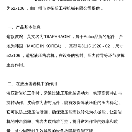
为52x106 ，由广州市奥拓斯工程机械有限公司提供 。
一、产品基本信息
这款皮碗，英文名为“DIAPHRAGM”，属于Autox品牌的配件，产
地为韩国（MADE IN KOREA） 。其型号3115 1926 - 02 ，尺寸
52x106 ，适配液压凿岩机，在设备的密封、压力传导等环节发挥
重要作用。
二、在液压凿岩机中的作用
液压凿岩机工作时，需通过液压系统传递动力，实现高频冲击与
旋转动作。皮碗作为密封元件，能有效保障液压腔的压力稳定 。
它可以防止液压油泄漏，确保液压能高效转化为机械能，让凿岩
机的冲击频率、凿岩力度精准可控，提升凿岩作业的效率和质
量，减少因密封失效导致的设备故障与性能下降。