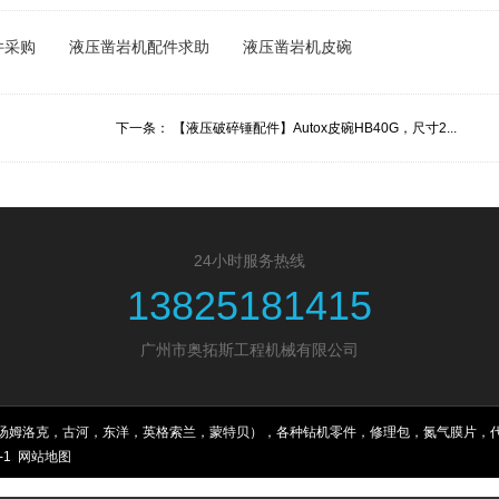
件采购
液压凿岩机配件求助
液压凿岩机皮碗
下一条：
【液压破碎锤配件】Autox皮碗HB40G，尺寸2...
24小时服务热线
13825181415
广州市奥拓斯工程机械有限公司
汤姆洛克，古河，东洋，英格索兰，蒙特贝），各种钻机零件，修理包，氮气膜片，代
-1
网站地图