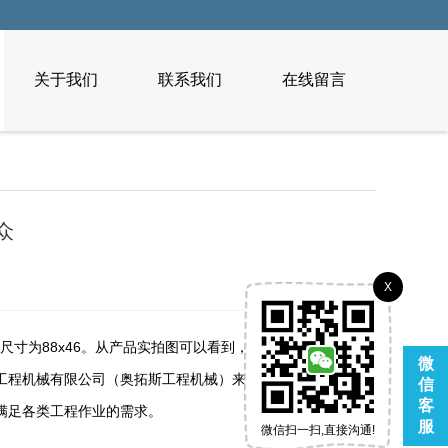
关于我们
联系我们
在线留言
众
X
，尺寸为88x46。从产品实拍图可以看到，这款皮碗做工精
微
机械有限公司（奥拓斯工程机械）来采购这款Autox皮
信
客
满足各类工程作业的需求。
服
微信扫一扫,直接沟通!