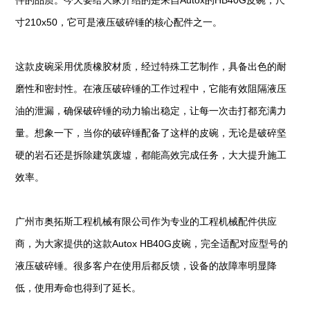
件的品质。今天要给大家介绍的是来自Autox的HB40G皮碗，尺
寸210x50，它可是液压破碎锤的核心配件之一。
这款皮碗采用优质橡胶材质，经过特殊工艺制作，具备出色的耐
磨性和密封性。在液压破碎锤的工作过程中，它能有效阻隔液压
油的泄漏，确保破碎锤的动力输出稳定，让每一次击打都充满力
量。想象一下，当你的破碎锤配备了这样的皮碗，无论是破碎坚
硬的岩石还是拆除建筑废墟，都能高效完成任务，大大提升施工
效率。
广州市奥拓斯工程机械有限公司作为专业的工程机械配件供应
商，为大家提供的这款Autox HB40G皮碗，完全适配对应型号的
液压破碎锤。很多客户在使用后都反馈，设备的故障率明显降
低，使用寿命也得到了延长。