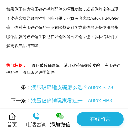
如果你正在为液压破碎锤的配件选择而发愁，或者你的设备出现
了皮碗磨损导致的性能下降问题，不妨考虑这款Autox HB40G皮
碗。你对液压破碎锤配件还有哪些疑问？或者你的设备使用的是
哪个品牌的破碎锤？欢迎在评论区留言讨论，也可以私信我们了
解更多产品细节哦。
热门标签：
液压破碎锤皮碗
液压破碎锤橡胶皮碗
液压破碎
锤配件
液压破碎锤零部件
上一条：
液压破碎锤皮碗怎么选？Autox S-23(H)皮碗实测分享，看完少走弯路
下一条：
液压破碎锤玩家看过来！Autox HB30G 皮碗实力在线
在线留言
首页
电话咨询
添加微信