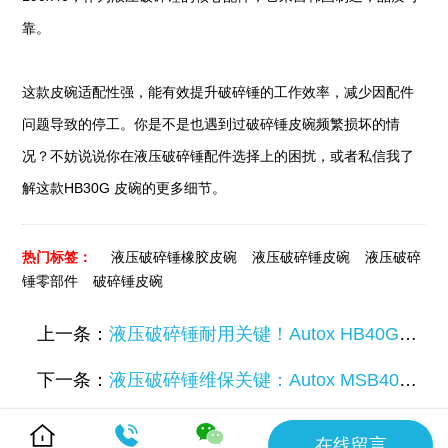
靠。
这款皮碗适配性强，能有效提升破碎锤的工作效率，减少因配件
问题导致的停工。你是不是也遇到过破碎锤皮碗频繁损坏的情
况？不妨说说你在液压破碎锤配件选择上的困扰，或者私信我了
解这款HB30G 皮碗的更多细节。
热门标签：
液压破碎锤橡胶皮碗
液压破碎锤皮碗
液压破碎
锤零部件
破碎锤皮碗
上一条：
液压破碎锤耐用关键！Autox HB40G皮碗（210x50）让你的设备战力满格
下一条：
液压破碎锤维保关键：Autox MSB400皮碗（170x41）为何是刚需？
在线留言