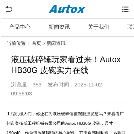


产品中心
新闻资讯
关于我们
联
当前位置：
首页
新闻资讯
>
液压破碎锤玩家看过来！Autox
HB30G 皮碗实力在线
浏览量：353
发布时间：2025-11-02
09:56:03
工程机械人们，你还在为液压破碎锤皮碗磨损发愁吗？来看看广
州市奥拓斯工程机械有限公司的Autox HB30G 皮碗，尺寸
190x40，作为液压破碎锤的核心配件，它来自韩国制造，品质可