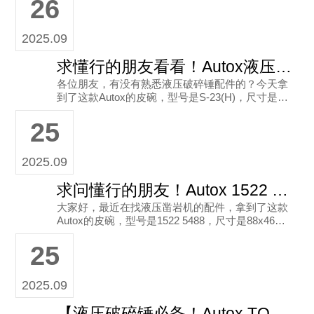
26
想问问有没有
2025.09
求懂行的朋友看看！Autox液压破碎锤皮碗S-23(H)该咋选？
各位朋友，有没有熟悉液压破碎锤配件的？今天拿
到了这款Autox的皮碗，型号是S-23(H)，尺寸是90
x21，是韩国制造的。从包装上能看到标注的部件
25
名称是DIA
2025.09
求问懂行的朋友！Autox 1522 5488 皮碗适配哪种液压凿岩机？
大家好，最近在找液压凿岩机的配件，拿到了这款
Autox的皮碗，型号是1522 5488，尺寸是88x46，
包装上标注“MADE IN KOREA”，部件名称是D
25
2025.09
【液压破碎锤必备！Autox TOR-55皮碗，品质之选】