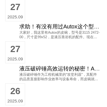
27
2025.09
求助！有没有用过Autox这个型号皮碗的朋友？
大家好，我这里有Autox的皮碗，型号是3115 2472-
00，尺寸是99x52，是液压凿岩机的配件。现在遇
到了一些问题，想问问有没有用过这款皮碗的朋
27
友，或者
2025.09
液压破碎锤高效运转的秘密！Autox TOR-55皮碗实力护航
液压破碎锤作为工程机械里的“攻坚利器”，其配件
的品质直接影响作业效率与设备寿命，而皮碗就是
其中关键部件之一。今天要给大家介绍的是Autox
26
品牌的TOR-55皮碗
2025.09