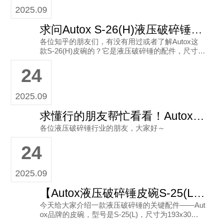
2025.09
求问Autox S-26(H)液压破碎锤皮碗的使用或购买经验！
各位知乎的朋友们，有没有用过或者了解Autox这
款S-26(H)皮碗的？它是液压破碎锤的配件，尺寸大
概是95x20，韩国产的（包装上写着MADE IN KOR
24
E
2025.09
求懂行的朋友帮忙看看！Autox液压破碎锤皮碗UB-5能用不？
各位液压破碎锤行业的朋友，大家好～
24
2025.09
【Autox液压破碎锤皮碗S-25(L)】工程机械配件界的“得力助手”
今天给大家介绍一款液压破碎锤的关键配件——Aut
ox品牌的皮碗，型号是S-25(L)，尺寸为193x30。