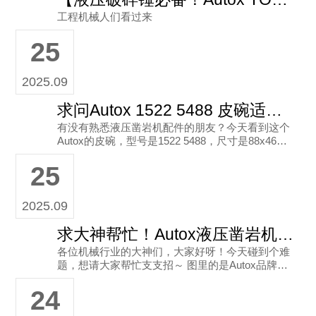
工程机械人们看过来
25
2025.09
求问Autox 1522 5488 皮碗适配的液压凿岩机机型
有没有熟悉液压凿岩机配件的朋友？今天看到这个
Autox的皮碗，型号是1522 5488，尺寸是88x46，
说是液压凿岩机的配件。想问问大家，这个皮碗具
25
体适配哪些
2025.09
求大神帮忙！Autox液压凿岩机皮碗1522 5488（尺寸88x46）该咋选？
各位机械行业的大神们，大家好呀！今天碰到个难
题，想请大家帮忙支支招～ 图里的是Autox品牌的
液压凿岩机配件——皮碗，型号是1522 5488，尺
24
寸是88x46